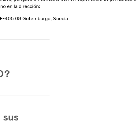
ono en la dirección:
 SE-405 08 Gotemburgo, Suecia
O?
 sus