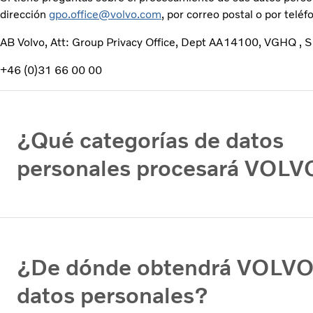
dirección
gpo.office@volvo.com
, por correo postal o por teléf
AB Volvo, Att: Group Privacy Office, Dept AA14100, VGHQ ,
+46 (0)31 66 00 00
¿Qué categorías de datos
personales procesará VOLV
¿De dónde obtendrá VOLVO
datos personales?