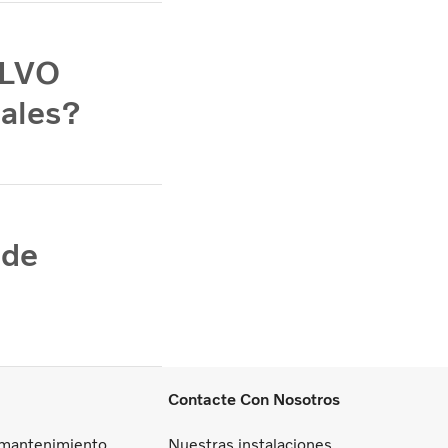
OLVO
nales?
 de
Contacte Con Nosotros
 mantenimiento
Nuestras instalaciones