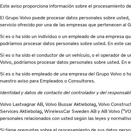
Este aviso proporciona información sobre el procesamiento de
El Grupo Volvo puede procesar datos personales sobre usted, 
servicio ofrecido por una de las empresas que pertenecen al G
Si es o ha sido un individuo o un empleado de una empresa que
podríamos procesar datos personales sobre usted. En este cas
Si es o ha sido el conductor de un vehículo, o el operador de
Volvo, podríamos procesar datos personales sobre usted. En e
Si es o ha sido empleado de una empresa del Grupo Volvo o ha
nuestro aviso para Empleados o Consultores.
Identidad y datos de contacto del controlador y del responsab
Volvo Lastvagnar AB, Volvo Bussar Aktiebolag, Volvo Construc
Services Aktiebolag, WirelessCar Sweden AB y AB Volvo (“VOL
personales relacionados con usted según las leyes y normativa
Si tiene preguntas sobre el procesamiento de sus datos perso