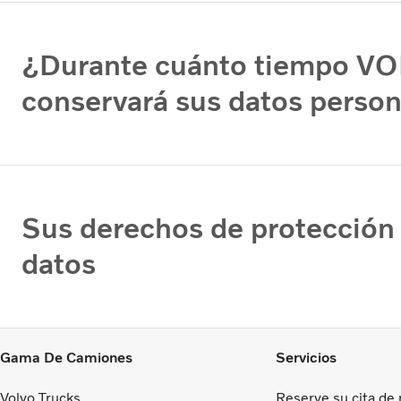
¿Durante cuánto tiempo V
conservará sus datos perso
Sus derechos de protección
datos
Gama De Camiones
Servicios
Volvo Trucks
Reserve su cita de