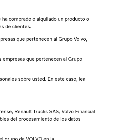
e ha comprado o alquilado un producto o
es de clientes.
mpresas que pertenecen al Grupo Volvo,
las empresas que pertenecen al Grupo
onales sobre usted. En este caso, lea
fense, Renault Trucks SAS, Volvo Financial
les del procesamiento de los datos
del grupo de VOLVO en la