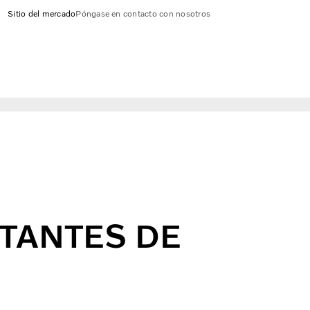
Sitio del mercado
Póngase en contacto con nosotros
NTANTES DE