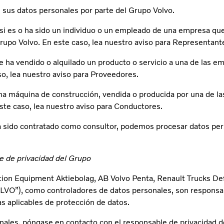
 sus datos personales por parte del Grupo Volvo.
si es o ha sido un individuo o un empleado de una empresa qu
rupo Volvo. En este caso, lea nuestro aviso para Representant
 ha vendido o alquilado un producto o servicio a una de las e
o, lea nuestro aviso para Proveedores.
 una máquina de construcción, vendida o producida por una de 
ste caso, lea nuestro aviso para Conductores.
 sido contratado como consultor, podemos procesar datos pers
le de privacidad del Grupo
tion Equipment Aktiebolag, AB Volvo Penta, Renault Trucks De
VO”), como controladores de datos personales, son responsab
s aplicables de protección de datos.
nales, póngase en contacto con el responsable de privacidad 