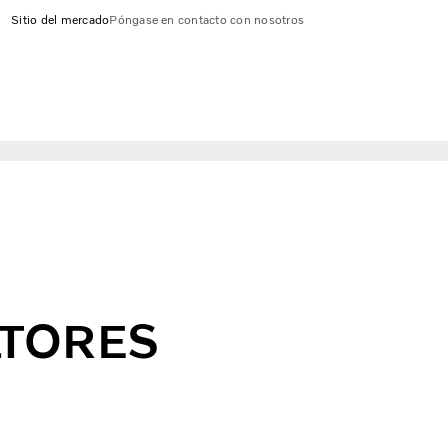
Sitio del mercado
Póngase en contacto con nosotros
LTORES