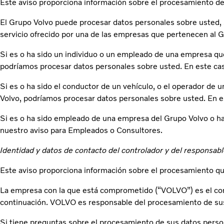
Este aviso proporciona información sobre el procesamiento de
El Grupo Volvo puede procesar datos personales sobre usted, 
servicio ofrecido por una de las empresas que pertenecen al Gr
Si es o ha sido un individuo o un empleado de una empresa que
podríamos procesar datos personales sobre usted. En este cas
Si es o ha sido el conductor de un vehículo, o el operador de
Volvo, podríamos procesar datos personales sobre usted. En e
Si es o ha sido empleado de una empresa del Grupo Volvo o ha
nuestro aviso para Empleados o Consultores.
Identidad y datos de contacto del controlador y del responsab
Este aviso proporciona información sobre el procesamiento q
La empresa con la que está comprometido (“VOLVO”) es el con
continuación. VOLVO es responsable del procesamiento de sus 
Si tiene preguntas sobre el procesamiento de sus datos perso