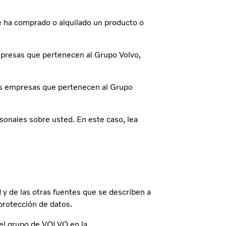
e ha comprado o alquilado un producto o
mpresas que pertenecen al Grupo Volvo,
las empresas que pertenecen al Grupo
onales sobre usted. En este caso, lea
y de las otras fuentes que se describen a
protección de datos.
del grupo de VOLVO en la