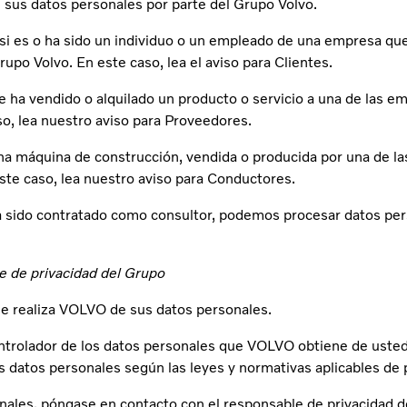
 sus datos personales por parte del Grupo Volvo.
si es o ha sido un individuo o un empleado de una empresa qu
upo Volvo. En este caso, lea el aviso para Clientes.
 ha vendido o alquilado un producto o servicio a una de las e
o, lea nuestro aviso para Proveedores.
 una máquina de construcción, vendida o producida por una de 
ste caso, lea nuestro aviso para Conductores.
 sido contratado como consultor, podemos procesar datos pers
le de privacidad del Grupo
ue realiza VOLVO de sus datos personales.
trolador de los datos personales que VOLVO obtiene de usted 
datos personales según las leyes y normativas aplicables de 
nales, póngase en contacto con el responsable de privacidad 