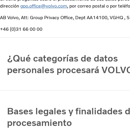
dirección
gpo.office@volvo.com
, por correo postal o por teléf
AB Volvo, Att: Group Privacy Office, Dept AA14100, VGHQ ,
+46 (0)31 66 00 00
¿Qué categorías de datos
personales procesará VOLV
Bases legales y finalidades d
procesamiento