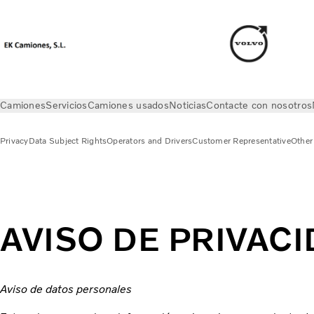
Camiones
Servicios
Camiones usados
Noticias
Contacte con nosotros
Privacy
Data Subject Rights
Operators and Drivers
Customer Representative
Other 
Privacy
Consultant
AVISO DE PRIVAC
Aviso de datos personales