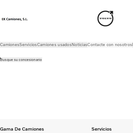
Camiones
Servicios
Camiones usados
Noticias
Contacte con nosotros
Busque su concesionario
Contacte con nosotros
Busque su concesionario
Gama De Camiones
Servicios