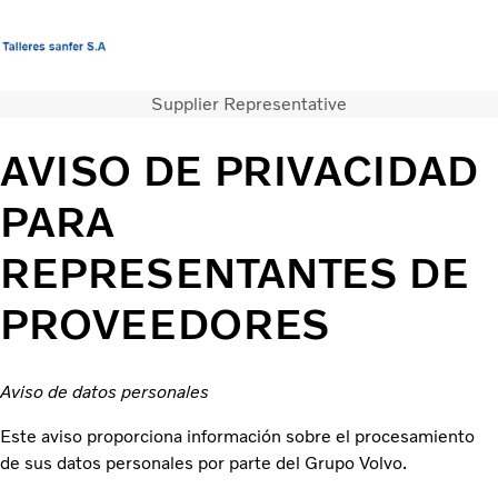
Supplier Representative
Camiones
Servicios
AVISO DE PRIVACIDAD
Camiones usados
Noticias
PARA
Contacte con nosotros
REPRESENTANTES DE
Acerca de nosotros
PROVEEDORES
Aviso de datos personales
Este aviso proporciona información sobre el procesamiento
de sus datos personales por parte del Grupo Volvo.