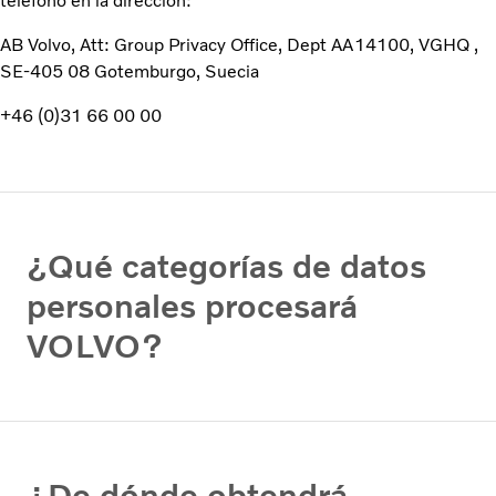
teléfono en la dirección:
AB Volvo, Att: Group Privacy Office, Dept AA14100, VGHQ ,
SE-405 08 Gotemburgo, Suecia
+46 (0)31 66 00 00
¿Qué categorías de datos
personales procesará
VOLVO?
¿De dónde obtendrá