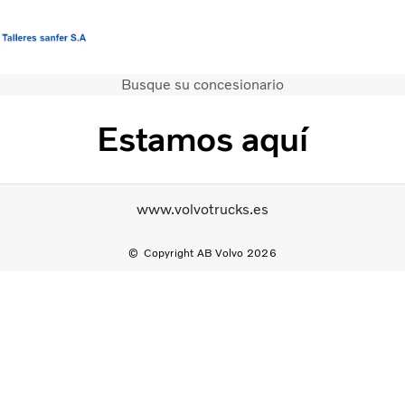
Busque su concesionario
Camiones
Servicios
Estamos aquí
Camiones usados
Noticias
Contacte con nosotros
www.volvotrucks.es
Acerca de nosotros
Copyright AB Volvo 2026