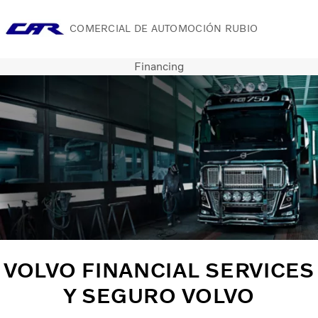
COMERCIAL DE AUTOMOCIÓN RUBIO
Financing
Camiones
Servicios
Camiones usados
Noticias
Contacte con nosotros
Acerca de nosotros
VOLVO FINANCIAL SERVICES
Y SEGURO VOLVO