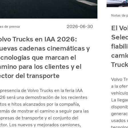
Notas de 
El Vo
2026-06-30
as de prensa
Selec
olvo Trucks en IAA 2026:
fiabi
uevas cadenas cinemáticas y
camio
ecnologías que marcan el
Truc
mino para los clientes y el
ector del transporte
Volvo Tr
a la ofe
presencia de Volvo Trucks en la feria IAA
vehículo
26 será una demostración de los recientes
La llega
itos e hitos alcanzados por la compañía,
disponib
emás de mostrar el camino a seguir para las
generac
presas de transporte y el conjunto del
usados 
ctor. Los nuevos y mejorados camiones,
tecnolog