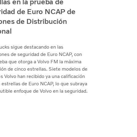
llas en la prueba de
ridad de Euro NCAP de
nes de Distribución
onal
rucks sigue destacando en las
iones de seguridad de Euro NCAP, con
ueba que otorga a Volvo FM la máxima
ión de cinco estrellas. Siete modelos de
 Volvo han recibido ya una calificación
 estrellas de Euro NCAP, lo que subraya
cutible enfoque de Volvo en la seguridad.