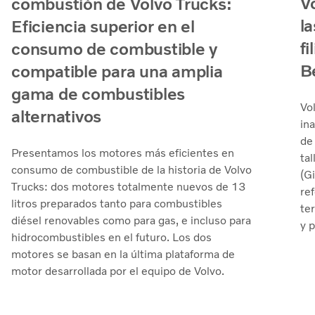
Vo
combustión de Volvo Trucks:
la
Eficiencia superior en el
fi
consumo de combustible y
B
compatible para una amplia
gama de combustibles
Vo
alternativos
ina
de
Presentamos los motores más eficientes en
ta
consumo de combustible de la historia de Volvo
(Gi
Trucks: dos motores totalmente nuevos de 13
ref
litros preparados tanto para combustibles
ter
diésel renovables como para gas, e incluso para
y p
hidrocombustibles en el futuro. Los dos
motores se basan en la última plataforma de
motor desarrollada por el equipo de Volvo.