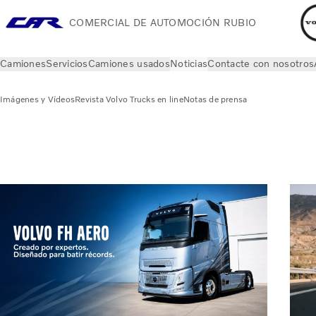
COMERCIAL DE AUTOMOCIÓN RUBIO
Camiones
Servicios
Camiones usados
Noticias
Contacte con nosotros
Imágenes y Vídeos
Revista Volvo Trucks en line
Notas de prensa