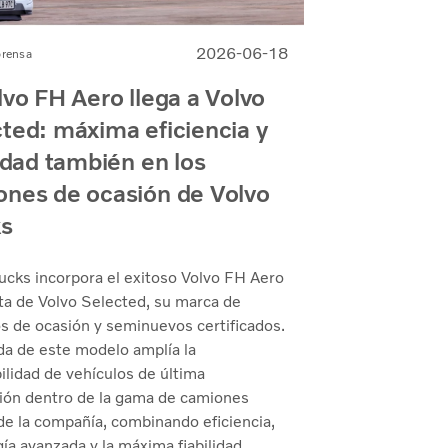
2026-06-18
prensa
lvo FH Aero llega a Volvo
ted: máxima eficiencia y
lidad también en los
nes de ocasión de Volvo
ks
ucks incorpora el exitoso Volvo FH Aero
rta de Volvo Selected, su marca de
s de ocasión y seminuevos certificados.
da de este modelo amplía la
ilidad de vehículos de última
ión dentro de la gama de camiones
de la compañía, combinando eficiencia,
ía avanzada y la máxima fiabilidad.