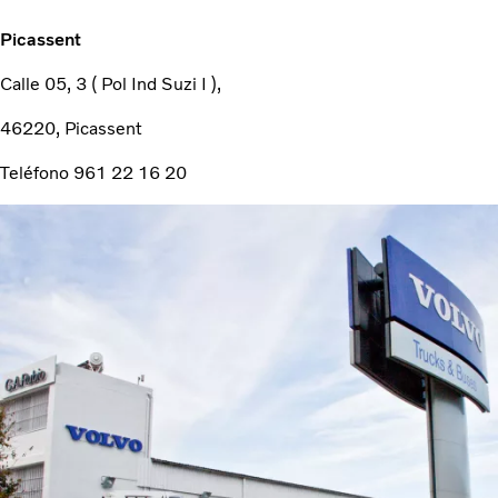
Picassent
Calle 05, 3 ( Pol Ind Suzi I ),
46220, Picassent
Teléfono
961 22 16 20