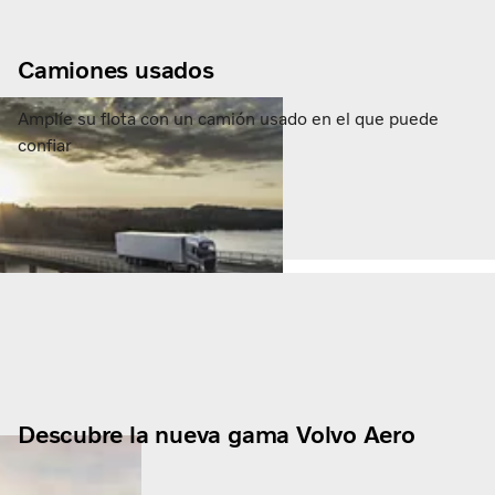
Camiones usados
Amplíe su flota con un camión usado en el que puede
confiar
Descubre la nueva gama Volvo Aero