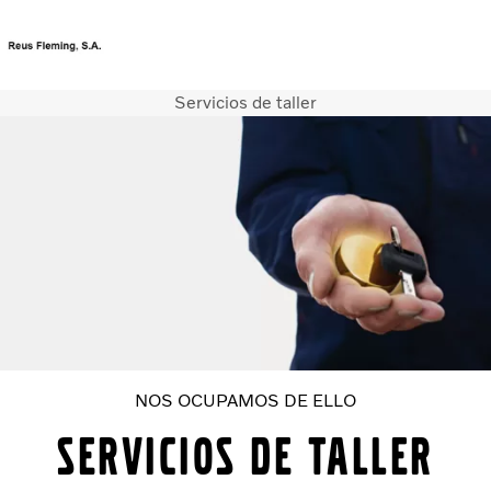
Servicios de taller
Portal de clientes
Portal de concesionarios
Camiones
Servicios
Camiones usados
Noticias
Contacte con nosotros
Acerca de nosotros
Cheque moderniza
NOS OCUPAMOS DE ELLO
SERVICIOS DE TALLER