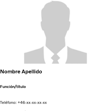
Nombre Apellido
Función/título
Teléfono: +46-xx-xx-xx-xx