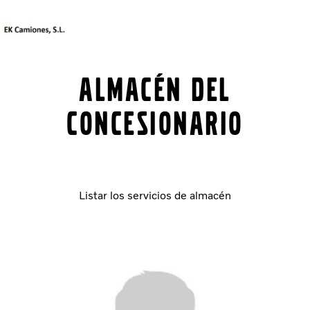
Sitio del mercado
Póngase en contacto con nosotros
Almacén del
concesionario
Camiones
Servicios
Camiones usados
Noticias
Contacte con nosotros
Listar los servicios de almacén
Nuestros almacenes