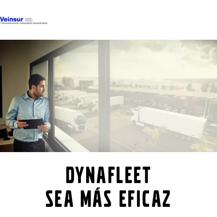
Camiones
Servicios
Camiones usados
Noticias
Contacte con nosotros
Acerca de nosotros
DYNAFLEET
SEA MÁS EFICAZ