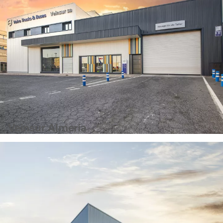
Veinsur Almería