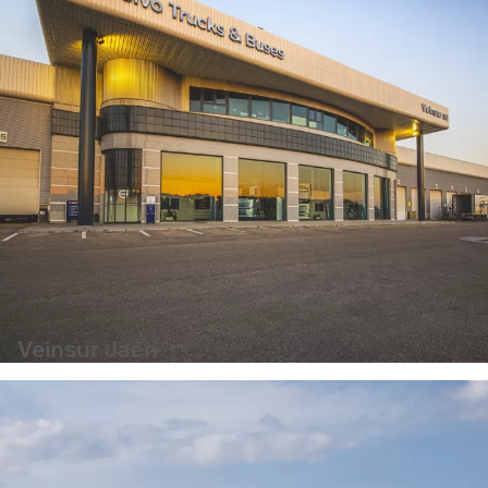
Veinsur Jaén