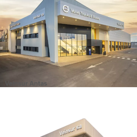
Veinsur Antas