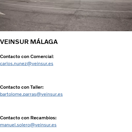
VEINSUR MÁLAGA
Contacto con Comercial
:
carlos.nunez@veinsur.es
Contacto con Taller:
bartolome.parras@veinsur.es
Contacto con Recambios:
manuel.solero@veinsur.es