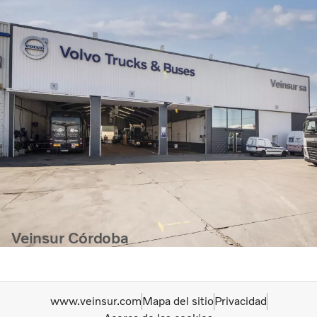
Veinsur Córdoba
www.veinsur.com
Mapa del sitio
Privacidad