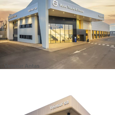
Veinsur Antas