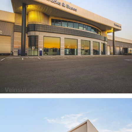
Veinsur Jaén