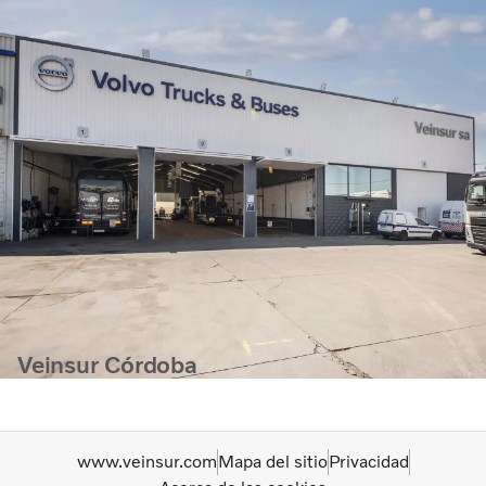
Veinsur Córdoba
www.veinsur.com
Mapa del sitio
Privacidad