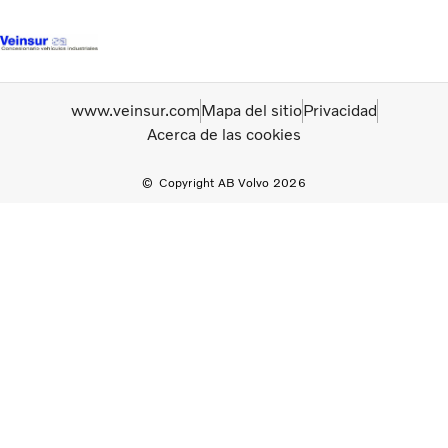
Camiones
www.veinsur.com
Mapa del sitio
Privacidad
Acerca de las cookies
Servicios
Camiones usados
Noticias
Copyright AB Volvo 2026
Contacte con nosotros
Acerca de nosotros