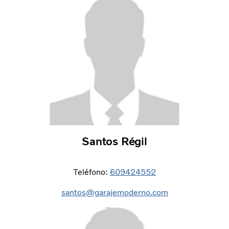
Santos Régil
Teléfono:
609424552
santos@garajemoderno.com