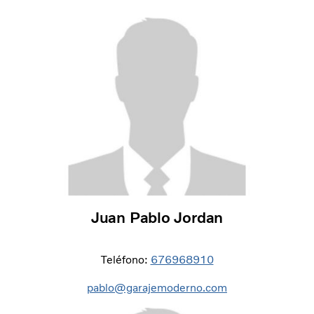
Juan Pablo Jordan
Teléfono:
676968910
pablo@garajemoderno.com